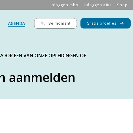
Inloggen mbo
Inloggen KIKI
Shop
AGENDA
Belmoment
Gratis proefles
 VOOR EEN VAN ONZE OPLEIDINGEN OF
n aanmelden