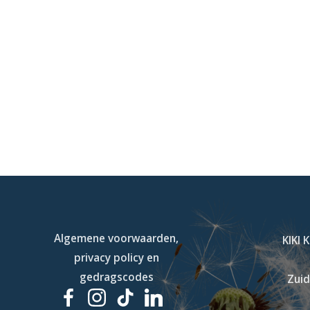
Algemene voorwaarden,
KIKI 
privacy policy en
gedragscodes
Zuid