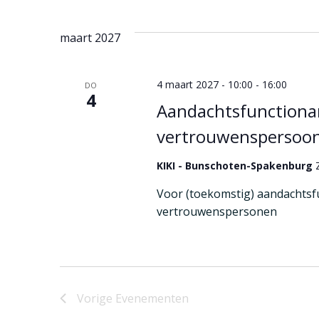
maart 2027
4 maart 2027 - 10:00
-
16:00
DO
4
Aandachtsfunctionar
vertrouwenspersoo
KIKI - Bunschoten-Spakenburg
Voor (toekomstig) aandachtsf
vertrouwenspersonen
Vorige
Evenementen