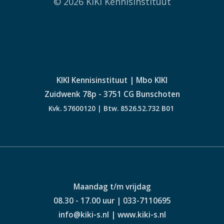
© 2026 KIKI Kennisinstituut
KIKI Kennisinstituut | Mbo KIKI
Zuidwenk 78p - 3751 CG Bunschoten
Kvk. 57600120 | Btw. 8526.52.732 B01
Maandag t/m vrijdag
08.30 - 17.00 uur | 033-7110695
info@kiki-s.nl | www.kiki-s.nl