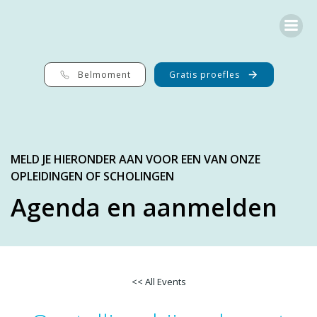
Ga
naar
de
inhoud
Belmoment
Gratis proefles
MELD JE HIERONDER AAN VOOR EEN VAN ONZE
OPLEIDINGEN OF SCHOLINGEN
Agenda en aanmelden
<< All Events