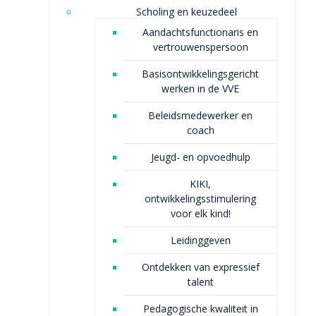
Scholing en keuzedeel
Aandachtsfunctionaris en
vertrouwenspersoon
Basisontwikkelingsgericht
werken in de VVE
Beleidsmedewerker en
coach
Jeugd- en opvoedhulp
KIKI,
ontwikkelingsstimulering
voor elk kind!
Leidinggeven
Ontdekken van expressief
talent
Pedagogische kwaliteit in