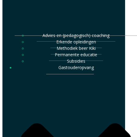
Advies en (pedagogisch) coaching
Erkende opleidingen
Methodiek beer Kiki
Permanente educatie
Subsidies
Gastouderopvang