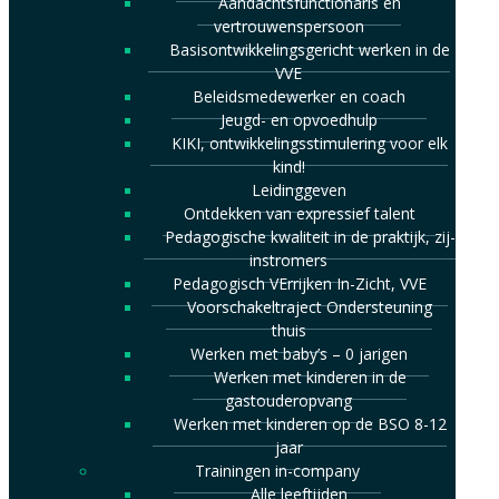
Aandachtsfunctionaris en
vertrouwenspersoon
Basisontwikkelingsgericht werken in de
VVE
Beleidsmedewerker en coach
Jeugd- en opvoedhulp
KIKI, ontwikkelingsstimulering voor elk
kind!
Leidinggeven
Ontdekken van expressief talent
Pedagogische kwaliteit in de praktijk, zij-
instromers
Pedagogisch VErrijken In-Zicht, VVE
Voorschakeltraject Ondersteuning
thuis
Werken met baby’s – 0 jarigen
Werken met kinderen in de
gastouderopvang
Werken met kinderen op de BSO 8-12
jaar
Trainingen in-company
Alle leeftijden