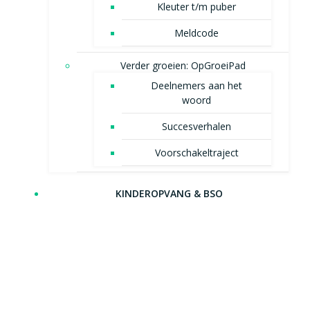
Kleuter t/m puber
Meldcode
Verder groeien: OpGroeiPad
Deelnemers aan het
woord
Succesverhalen
Voorschakeltraject
KINDEROPVANG & BSO