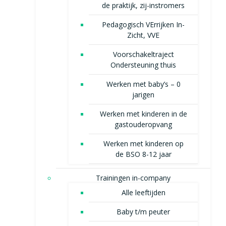
de praktijk, zij-instromers
Pedagogisch VErrijken In-
Zicht, VVE
Voorschakeltraject
Ondersteuning thuis
Werken met baby’s – 0
jarigen
Werken met kinderen in de
gastouderopvang
Werken met kinderen op
de BSO 8-12 jaar
Trainingen in-company
Alle leeftijden
Baby t/m peuter