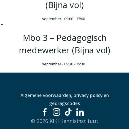
(Bijna vol)
september - 09:00
-
17:00
Mbo 3 – Pedagogisch
medewerker (Bijna vol)
september - 09:30
-
15:30
Algemene voorwaarden, privacy policy en
gedragscodes
© 2026 KIKI Kennisinstituut