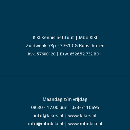
KIKI Kennisinstituut | Mbo KIKI
Zuidwenk 78p - 3751 CG Bunschoten
Kvk. 57600120 | Btw. 8526.52.732 B01
Maandag t/m vrijdag
08.30 - 17.00 uur | 033-7110695
info@kiki-s.nl | www.kiki-s.nl
info@mbokiki.nl | www.mbokiki.nl