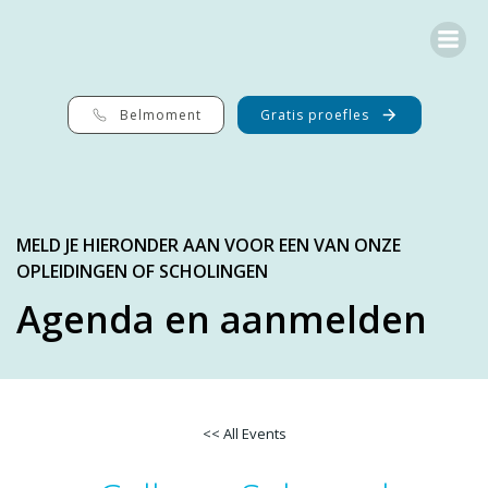
Ga
naar
de
inhoud
Belmoment
Gratis proefles
MELD JE HIERONDER AAN VOOR EEN VAN ONZE
OPLEIDINGEN OF SCHOLINGEN
Agenda en aanmelden
<< All Events