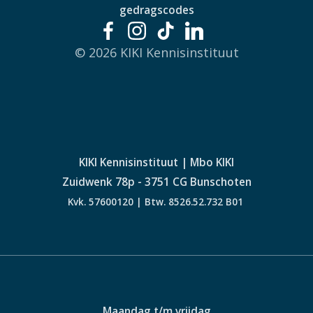
gedragscodes
© 2026 KIKI Kennisinstituut
KIKI Kennisinstituut | Mbo KIKI
Zuidwenk 78p - 3751 CG Bunschoten
Kvk. 57600120 | Btw. 8526.52.732 B01
Maandag t/m vrijdag