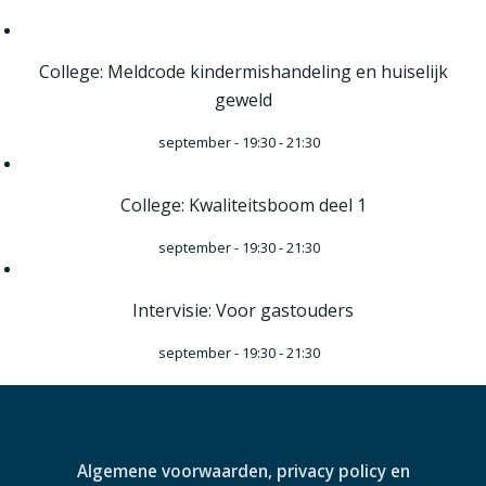
College: Meldcode kindermishandeling en huiselijk
geweld
september - 19:30
-
21:30
College: Kwaliteitsboom deel 1
september - 19:30
-
21:30
Intervisie: Voor gastouders
september - 19:30
-
21:30
Algemene voorwaarden, privacy policy en