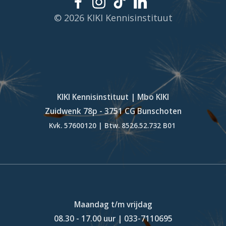
© 2026 KIKI Kennisinstituut
KIKI Kennisinstituut | Mbo KIKI
Zuidwenk 78p - 3751 CG Bunschoten
Kvk. 57600120 | Btw. 8526.52.732 B01
Maandag t/m vrijdag
08.30 - 17.00 uur | 033-7110695