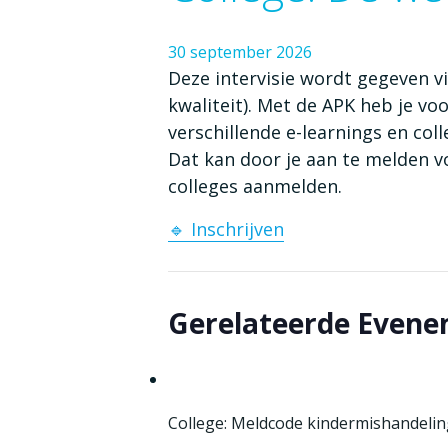
30
september
2026
Deze intervisie wordt gegeven 
kwaliteit). Met de APK heb je v
verschillende e-learnings en coll
Dat kan door je aan te melden vo
colleges aanmelden.
🔹 Inschrijven
Gerelateerde Even
College: Meldcode kindermishandeling