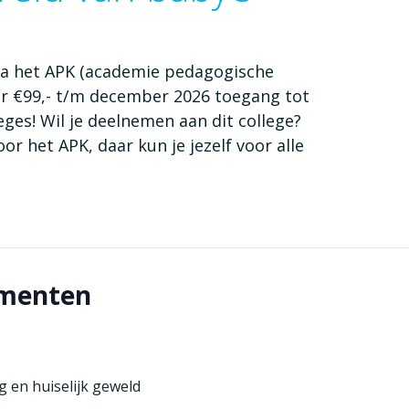
via het APK (academie pedagogische
oor €99,- t/m december 2026 toegang tot
eges! Wil je deelnemen aan dit college?
or het APK, daar kun je jezelf voor alle
ementen
 en huiselijk geweld