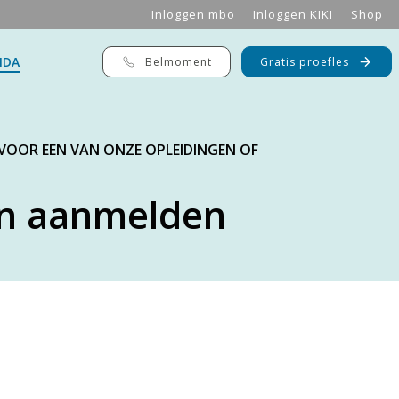
Inloggen mbo
Inloggen KIKI
Shop
NDA
Belmoment
Gratis proefles
 VOOR EEN VAN ONZE OPLEIDINGEN OF
n aanmelden