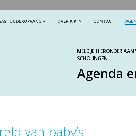
GASTOUDEROPVANG
OVER KIKI
CONTACT
AGE
MELD JE HIERONDER AAN
SCHOLINGEN
Agenda e
reld van baby’s