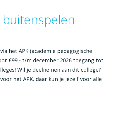
f buitenspelen
 via het APK (academie pedagogische
 voor €99,- t/m december 2026 toegang tot
lleges! Wil je deelnemen aan dit college?
oor het APK, daar kun je jezelf voor alle