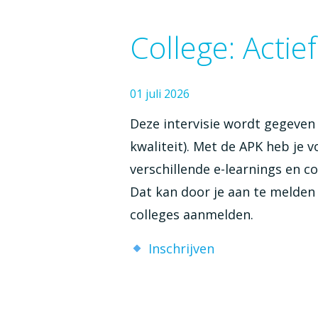
College: Actie
01
juli
2026
Deze intervisie wordt gegeven
kwaliteit). Met de APK heb je
verschillende e-learnings en co
Dat kan door je aan te melden v
colleges aanmelden.
Inschrijven