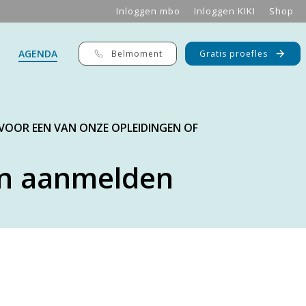
Inloggen mbo
Inloggen KIKI
Shop
AGENDA
Belmoment
Gratis proefles
 VOOR EEN VAN ONZE OPLEIDINGEN OF
n aanmelden