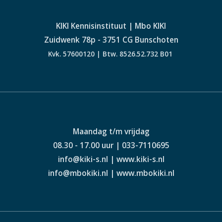
KIKI Kennisinstituut | Mbo KIKI
Zuidwenk 78p - 3751 CG Bunschoten
Kvk. 57600120 | Btw. 8526.52.732 B01
Maandag t/m vrijdag
08.30 - 17.00 uur | 033-7110695
info@kiki-s.nl | www.kiki-s.nl
info@mbokiki.nl | www.mbokiki.nl