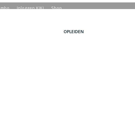
n mbo
Inloggen KIKI
Shop
OPLEIDEN