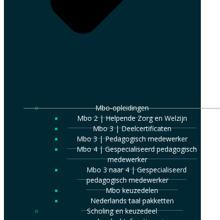
Mbo-opleidingen
Mbo 2 | Helpende Zorg en Welzijn
Mbo 3 | Deelcertificaten
Mbo 3 | Pedagogisch medewerker
Mbo 4 | Gespecialiseerd pedagogisch
medewerker
Mbo 3 naar 4 | Gespecialiseerd
pedagogisch medewerker
Mbo keuzedelen
Nederlands taal pakketten
Scholing en keuzedeel