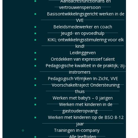
Aandachtsfunctionaris en
vertrouwenspersoon
Basisontwikkelingsgericht werken in de
VVE
Beleidsmedewerker en coach
Jeugd- en opvoedhulp
KIKI, ontwikkelingsstimulering voor elk
kind!
Leidinggeven
Ontdekken van expressief talent
Pedagogische kwaliteit in de praktijk, zij-
instromers
Pedagogisch VErrijken In-Zicht, VVE
Voorschakeltraject Ondersteuning
thuis
Werken met baby’s – 0 jarigen
Werken met kinderen in de
gastouderopvang
Werken met kinderen op de BSO 8-12
jaar
Trainingen in-company
Alle leeftijden