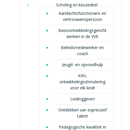
Scholing en keuzedeel
Aandachtsfunctionaris en
vertrouwenspersoon
Basisontwikkelingsgericht
werken in de VVE
Beleidsmedewerker en
coach
Jeugd- en opvoedhulp
KIKI,
ontwikkelingsstimulering
voor elk kind!
Leidinggeven
Ontdekken van expressief
talent
Pedagogische kwaliteit in