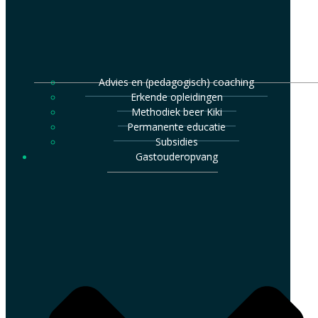
Advies en (pedagogisch) coaching
Erkende opleidingen
Methodiek beer Kiki
Permanente educatie
Subsidies
Gastouderopvang