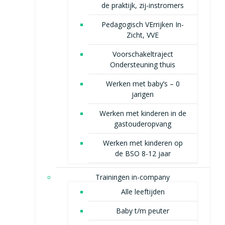
de praktijk, zij-instromers
Pedagogisch VErrijken In-
Zicht, VVE
Voorschakeltraject
Ondersteuning thuis
Werken met baby’s – 0
jarigen
Werken met kinderen in de
gastouderopvang
Werken met kinderen op
de BSO 8-12 jaar
Trainingen in-company
Alle leeftijden
Baby t/m peuter