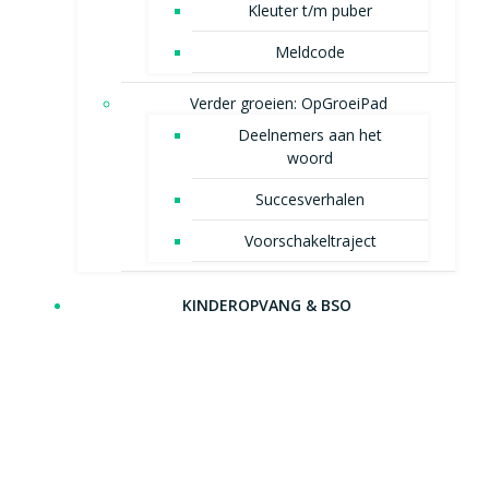
Kleuter t/m puber
Meldcode
Verder groeien: OpGroeiPad
Deelnemers aan het
woord
Succesverhalen
Voorschakeltraject
KINDEROPVANG & BSO