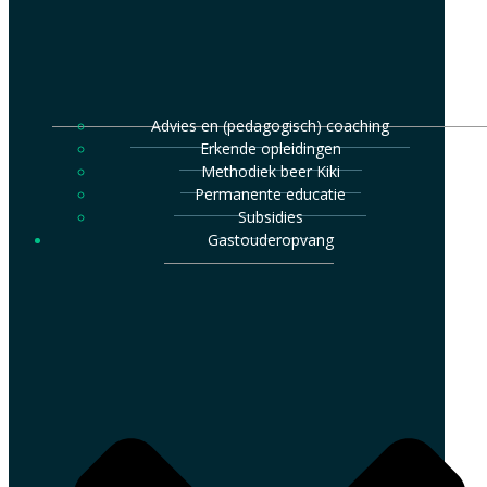
Advies en (pedagogisch) coaching
Erkende opleidingen
Methodiek beer Kiki
Permanente educatie
Subsidies
Gastouderopvang