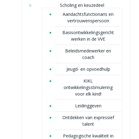
Scholing en keuzedeel
Aandachtsfunctionaris en
vertrouwenspersoon
Basisontwikkelingsgericht
werken in de VVE
Beleidsmedewerker en
coach
Jeugd- en opvoedhulp
KIKI,
ontwikkelingsstimulering
voor elk kind!
Leidinggeven
Ontdekken van expressief
talent
Pedagogische kwaliteit in