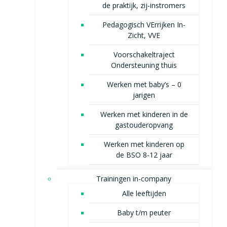
de praktijk, zij-instromers
Pedagogisch VErrijken In-
Zicht, VVE
Voorschakeltraject
Ondersteuning thuis
Werken met baby’s – 0
jarigen
Werken met kinderen in de
gastouderopvang
Werken met kinderen op
de BSO 8-12 jaar
Trainingen in-company
Alle leeftijden
Baby t/m peuter