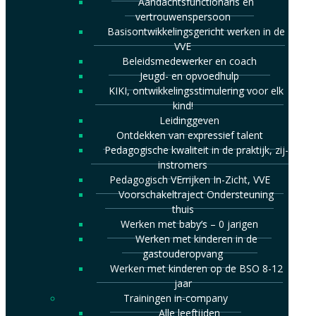
Aandachtsfunctionaris en
vertrouwenspersoon
Basisontwikkelingsgericht werken in de
VVE
Beleidsmedewerker en coach
Jeugd- en opvoedhulp
KIKI, ontwikkelingsstimulering voor elk
kind!
Leidinggeven
Ontdekken van expressief talent
Pedagogische kwaliteit in de praktijk, zij-
instromers
Pedagogisch VErrijken In-Zicht, VVE
Voorschakeltraject Ondersteuning
thuis
Werken met baby’s – 0 jarigen
Werken met kinderen in de
gastouderopvang
Werken met kinderen op de BSO 8-12
jaar
Trainingen in-company
Alle leeftijden