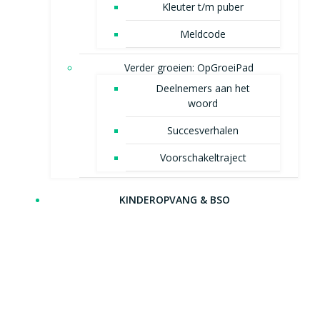
Kleuter t/m puber
Meldcode
Verder groeien: OpGroeiPad
Deelnemers aan het
woord
Succesverhalen
Voorschakeltraject
KINDEROPVANG & BSO