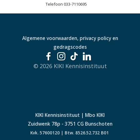
Telefoon
033-7110695
Algemene voorwaarden, privacy policy en
gedragscodes
© 2026 KIKI Kennisinstituut
KIKI Kennisinstituut | Mbo KIKI
Zuidwenk 78p - 3751 CG Bunschoten
Kvk. 57600120 | Btw. 8526.52.732 B01