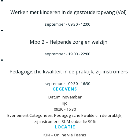
Werken met kinderen in de gastouderopvang (Vol)
september - 09:30
-
12:00
Mbo 2 – Helpende zorg en welzijn
september - 19:00
-
22:00
Pedagogische kwaliteit in de praktijk, zij-instromers
september - 09:30
-
16:30
GEGEVENS
Datum:
november
Tijd:
09:30 - 16:30
Evenement Categorieën:
Pedagogische kwaliteit in de praktijk,
zij-instromers
,
SLIM-subsidie 90%
LOCATIE
KIKI – Online via Teams