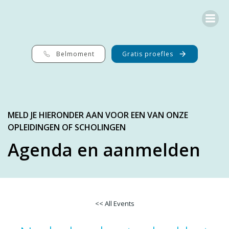
Ga
naar
de
inhoud
Belmoment
Gratis proefles
MELD JE HIERONDER AAN VOOR EEN VAN ONZE
OPLEIDINGEN OF SCHOLINGEN
Agenda en aanmelden
<< All Events