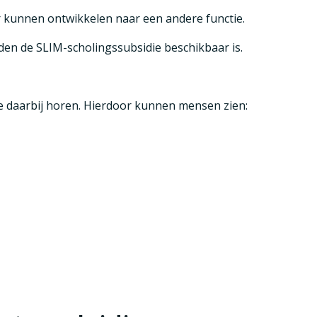
r kunnen ontwikkelen naar een andere functie.
aden de
SLIM-scholingssubsidie
beschikbaar is.
die daarbij horen. Hierdoor kunnen mensen zien: