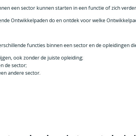
en een sector kunnen starten in een functie of zich verde
erkende Ontwikkelpaden do en ontdek voor welke Ontwikkelp
verschillende functies binnen een sector en de opleidingen 
jgen, ook zonder de juiste opleiding;
n de sector;
en andere sector.