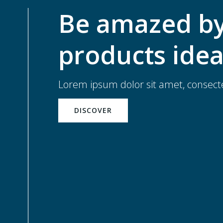
Be amazed b
products ide
Lorem ipsum dolor sit amet, consectet
DISCOVER