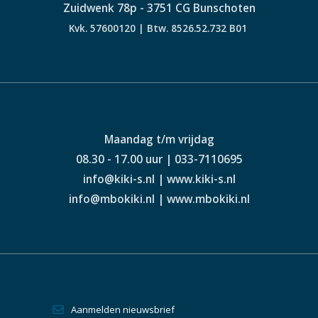
Zuidwenk 78p - 3751 CG Bunschoten
Kvk. 57600120 | Btw. 8526.52.732 B01
Maandag t/m vrijdag
08.30 - 17.00 uur | 033-7110695
info@kiki-s.nl | www.kiki-s.nl
info@mbokiki.nl | www.mbokiki.nl
Aanmelden nieuwsbrief