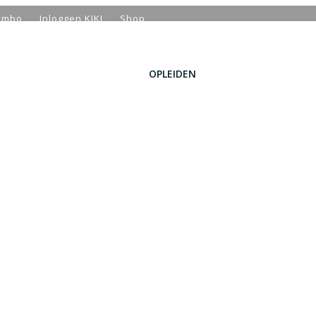
n mbo
Inloggen KIKI
Shop
OPLEIDEN