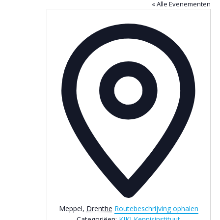
« Alle Evenementen
Adres
Meppel
,
Drenthe
Routebeschrijving ophalen
Categoriëen:
KIKI Kennisinstituut