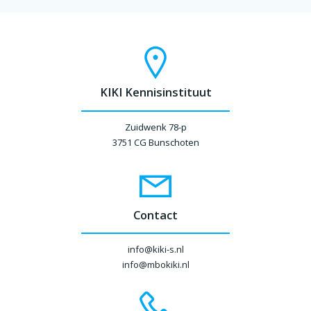
KIKI Kennisinstituut
Zuidwenk 78-p
3751 CG Bunschoten
Contact
info@kiki-s.nl
info@mbokiki.nl