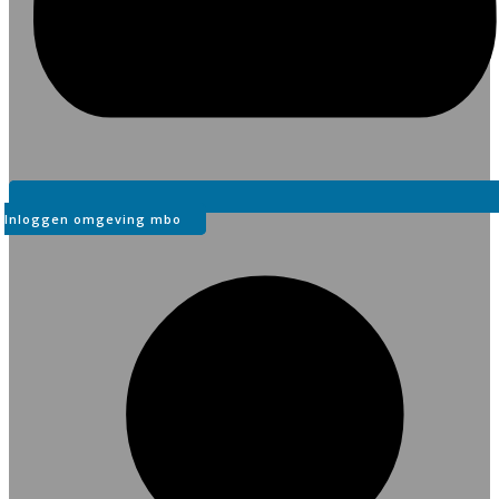
Inloggen omgeving mbo