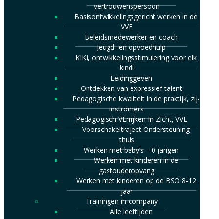
vertrouwenspersoon
Basisontwikkelingsgericht werken in de
VVE
Beleidsmedewerker en coach
Jeugd- en opvoedhulp
KIKI, ontwikkelingsstimulering voor elk
kind!
Leidinggeven
Ontdekken van expressief talent
Pedagogische kwaliteit in de praktijk, zij-
instromers
Pedagogisch VErrijken In-Zicht, VVE
Voorschakeltraject Ondersteuning
thuis
Werken met baby’s – 0 jarigen
Werken met kinderen in de
gastouderopvang
Werken met kinderen op de BSO 8-12
jaar
Trainingen in-company
Alle leeftijden