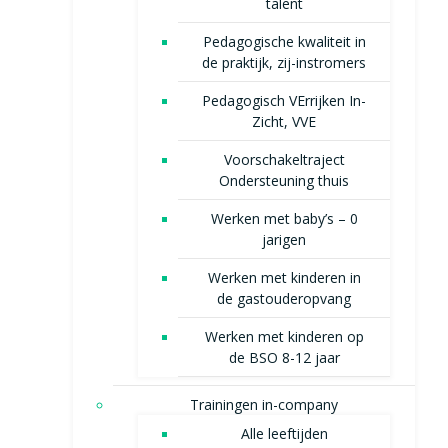
talent
Pedagogische kwaliteit in
de praktijk, zij-instromers
Pedagogisch VErrijken In-
Zicht, VVE
Voorschakeltraject
Ondersteuning thuis
Werken met baby’s – 0
jarigen
Werken met kinderen in
de gastouderopvang
Werken met kinderen op
de BSO 8-12 jaar
Trainingen in-company
Alle leeftijden