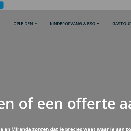
OPLEIDEN
KINDEROPVANG & BSO
GASTOU
n of een offerte 
ne en Miranda zorgen dat je precies weet waar je aan to