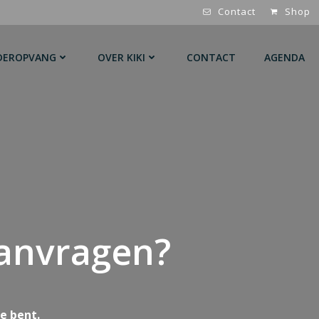
Contact
Shop
DEROPVANG
OVER KIKI
CONTACT
AGENDA
aanvragen?
e bent.