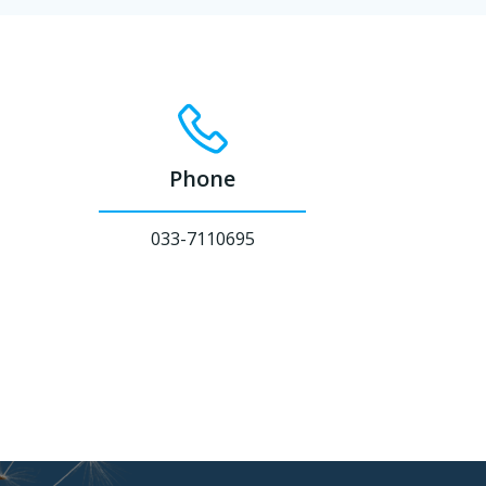
Phone
033-7110695