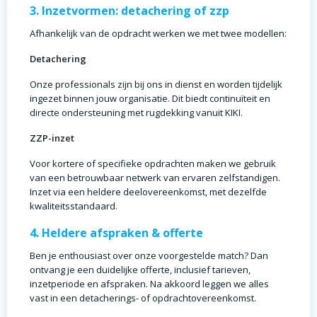
3. Inzetvormen: detachering of zzp
Afhankelijk van de opdracht werken we met twee modellen:
Detachering
Onze professionals zijn bij ons in dienst en worden tijdelijk
ingezet binnen jouw organisatie. Dit biedt continuïteit en
directe ondersteuning met rugdekking vanuit KIKI.
ZZP-inzet
Voor kortere of specifieke opdrachten maken we gebruik
van een betrouwbaar netwerk van ervaren zelfstandigen.
Inzet via een heldere deelovereenkomst, met dezelfde
kwaliteitsstandaard.
4. Heldere afspraken & offerte
Ben je enthousiast over onze voorgestelde match? Dan
ontvang je een duidelijke offerte, inclusief tarieven,
inzetperiode en afspraken. Na akkoord leggen we alles
vast in een detacherings- of opdrachtovereenkomst.