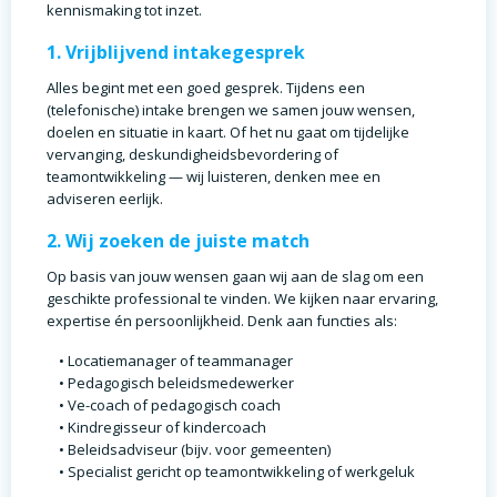
kennismaking tot inzet.
1. Vrijblijvend intakegesprek
Alles begint met een goed gesprek. Tijdens een
(telefonische) intake brengen we samen jouw wensen,
doelen en situatie in kaart. Of het nu gaat om tijdelijke
vervanging, deskundigheidsbevordering of
teamontwikkeling — wij luisteren, denken mee en
adviseren eerlijk.
2. Wij zoeken de juiste match
Op basis van jouw wensen gaan wij aan de slag om een
geschikte professional te vinden. We kijken naar ervaring,
expertise én persoonlijkheid. Denk aan functies als:
Locatiemanager of teammanager
Pedagogisch beleidsmedewerker
Ve-coach of pedagogisch coach
Kindregisseur of kindercoach
Beleidsadviseur (bijv. voor gemeenten)
Specialist gericht op teamontwikkeling of werkgeluk