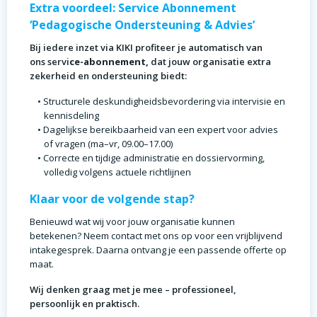
Extra voordeel: Service Abonnement
‘Pedagogische Ondersteuning & Advies’
Bij iedere inzet via KIKI profiteer je automatisch van
ons servi
ce-abonnement,
dat jouw organisatie extra
zekerheid en ondersteuning biedt:
Structurele deskundigheidsbevordering via intervisie en
kennisdeling
Dagelijkse bereikbaarheid van een expert voor advies
of vragen (ma–vr, 09.00–17.00)
Correcte en tijdige administratie en dossiervorming,
volledig volgens actuele richtlijnen
Klaar voor de volgende stap?
Benieuwd wat wij voor jouw organisatie kunnen
betekenen? Neem contact met ons op voor een vrijblijvend
intakegesprek. Daarna ontvang je een passende offerte op
maat.
Wij d
enken graag met je mee – professioneel,
persoonlijk en praktisch.