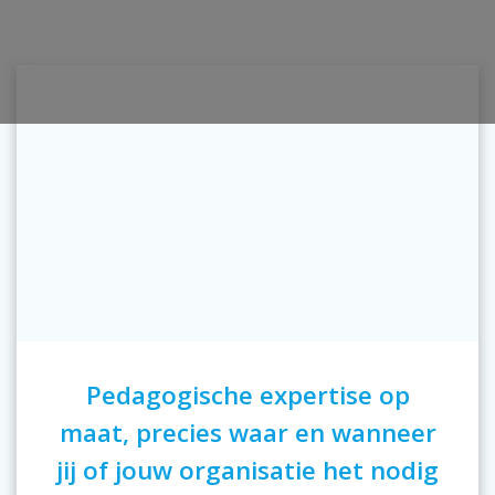
Pedagogische expertise op
maat, precies waar en wanneer
jij of jouw organisatie het nodig