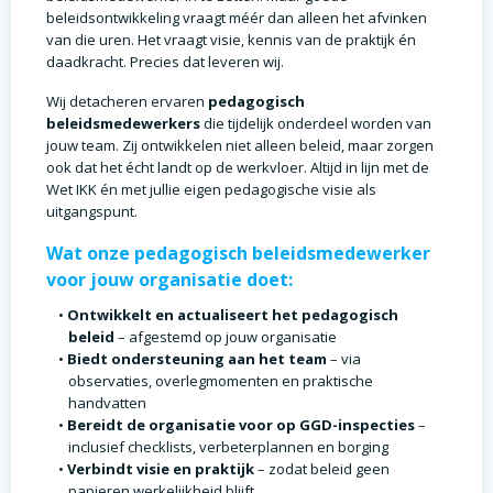
beleidsontwikkeling vraagt méér dan alleen het afvinken
van die uren. Het vraagt visie, kennis van de praktijk én
daadkracht. Precies dat leveren wij.
Wij detacheren ervaren
pedagogisch
beleidsmedewerkers
die tijdelijk onderdeel worden van
jouw team. Zij ontwikkelen niet alleen beleid, maar zorgen
ook dat het écht landt op de werkvloer. Altijd in lijn met de
Wet IKK én met jullie eigen pedagogische visie als
uitgangspunt.
Wat onze pedagogisch beleidsmedewerker
voor jouw organisatie doet:
Ontwikkelt en actualiseert het pedagogisch
beleid
– afgestemd op jouw organisatie
Biedt ondersteuning aan het team
– via
observaties, overlegmomenten en praktische
handvatten
Bereidt de organisatie voor op GGD-inspecties
–
inclusief checklists, verbeterplannen en borging
Verbindt visie en praktijk
– zodat beleid geen
papieren werkelijkheid blijft