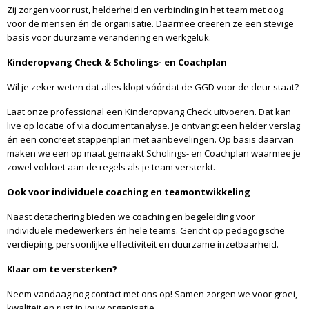
Zij zorgen voor rust, helderheid en verbinding in het team met oog
voor de mensen én de organisatie. Daarmee creëren ze een stevige
basis voor duurzame verandering en werkgeluk.
Kinderopvang Check & Scholings- en Coachplan
Wil je zeker weten dat alles klopt vóórdat de GGD voor de deur staat?
Laat onze professional een Kinderopvang Check uitvoeren. Dat kan
live op locatie of via documentanalyse. Je ontvangt een helder verslag
én een concreet stappenplan met aanbevelingen. Op basis daarvan
maken we een op maat gemaakt Scholings- en Coachplan waarmee je
zowel voldoet aan de regels als je team versterkt.
Ook voor individuele coaching en teamontwikkeling
Naast detachering bieden we coaching en begeleiding voor
individuele medewerkers én hele teams. Gericht op pedagogische
verdieping, persoonlijke effectiviteit en duurzame inzetbaarheid.
Klaar om te versterken?
Neem vandaag nog contact met ons op! Samen zorgen we voor groei,
kwaliteit en rust in jouw organisatie.