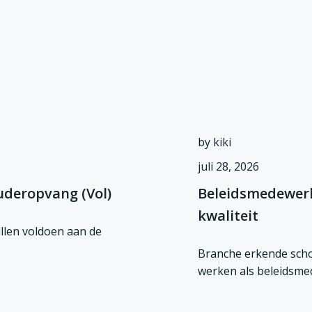
by
kiki
juli 28, 2026
uderopvang (Vol)
Beleidsmedewerk
kwaliteit
illen voldoen aan de
Branche erkende scho
werken als beleidsme