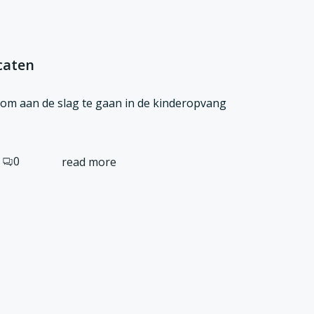
caten
 om aan de slag te gaan in de kinderopvang
0
read more