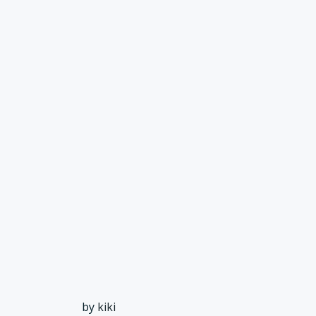
by
kiki