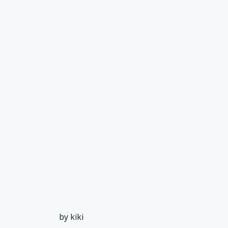
by
kiki