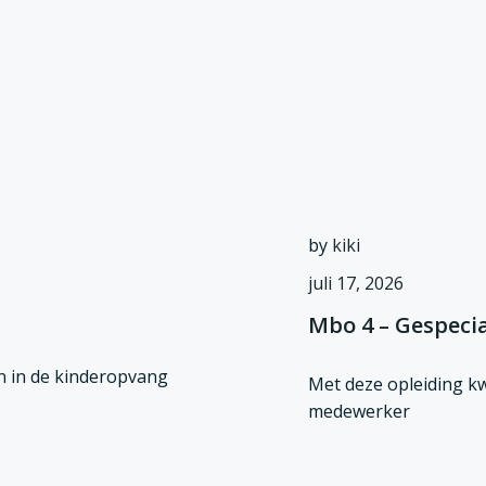
by
kiki
juli 17, 2026
Mbo 4 – Gespeci
an in de kinderopvang
Met deze opleiding kwa
medewerker