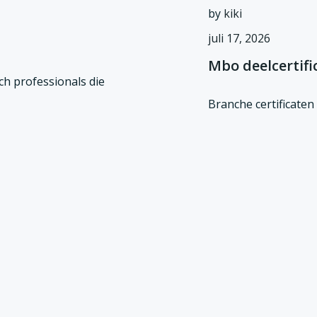
by
kiki
juli 17, 2026
Mbo deelcertifi
ch professionals die
Branche certificaten