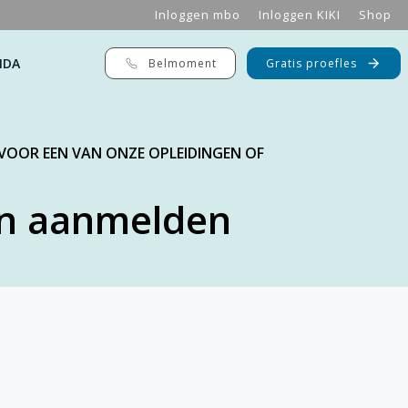
Inloggen mbo
Inloggen KIKI
Shop
NDA
Belmoment
Gratis proefles
 VOOR EEN VAN ONZE OPLEIDINGEN OF
n aanmelden