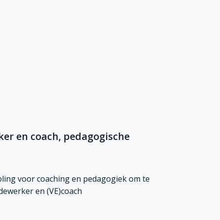
er en coach, pedagogische
ling voor coaching en pedagogiek om te
dewerker en (VE)coach