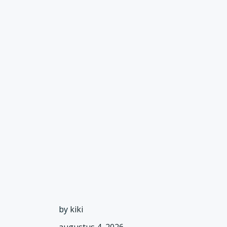
by
kiki