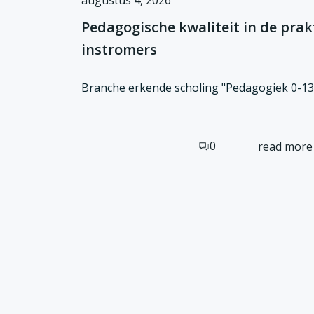
augustus 4, 2026
Pedagogische kwaliteit in de prakti
instromers
Branche erkende scholing "Pedagogiek 0-13 
0
read more