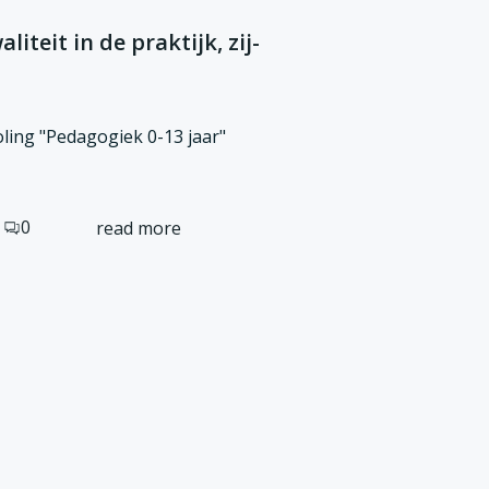
iteit in de praktijk, zij-
ling "Pedagogiek 0-13 jaar"
0
read more