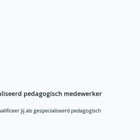
aliseerd pedagogisch medewerker
lificeer jij als gespecialiseerd pedagogisch