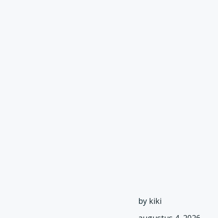
by
kiki