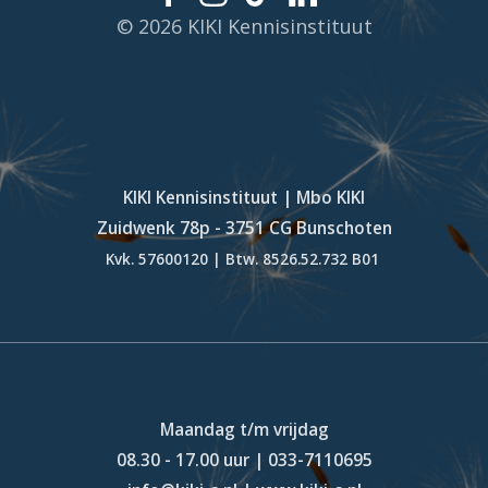
© 2026 KIKI Kennisinstituut
KIKI Kennisinstituut | Mbo KIKI
Zuidwenk 78p - 3751 CG Bunschoten
Kvk. 57600120 | Btw. 8526.52.732 B01
Maandag t/m vrijdag
08.30 - 17.00 uur | 033-7110695