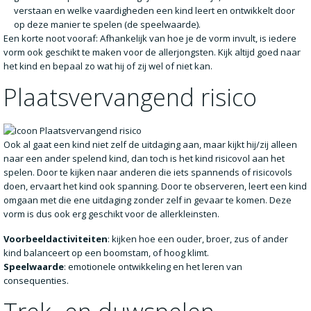
verstaan en welke vaardigheden een kind leert en ontwikkelt door
op deze manier te spelen (de speelwaarde).
Een korte noot vooraf: Afhankelijk van hoe je de vorm invult, is iedere
vorm ook geschikt te maken voor de allerjongsten. Kijk altijd goed naar
het kind en bepaal zo wat hij of zij wel of niet kan.
Plaatsvervangend risico
Ook al gaat een kind niet zelf de uitdaging aan, maar kijkt hij/zij alleen
naar een ander spelend kind, dan toch is het kind risicovol aan het
spelen. Door te kijken naar anderen die iets spannends of risicovols
doen, ervaart het kind ook spanning. Door te observeren, leert een kind
omgaan met die ene uitdaging zonder zelf in gevaar te komen. Deze
vorm is dus ook erg geschikt voor de allerkleinsten.
Voorbeeldactiviteiten
: kijken hoe een ouder, broer, zus of ander
kind balanceert op een boomstam, of hoog klimt.
Speelwaarde
: emotionele ontwikkeling en het leren van
consequenties.