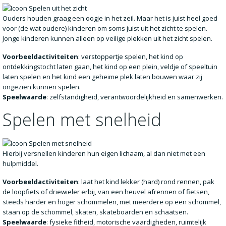
Ouders houden graag een oogje in het zeil. Maar het is juist heel goed
voor (de wat oudere) kinderen om soms juist uit het zicht te spelen.
Jonge kinderen kunnen alleen op veilige plekken uit het zicht spelen.
Voorbeeldactiviteiten
: verstoppertje spelen, het kind op
ontdekkingstocht laten gaan, het kind op een plein, veldje of speeltuin
laten spelen en het kind een geheime plek laten bouwen waar zij
ongezien kunnen spelen.
Speelwaarde
: zelfstandigheid, verantwoordelijkheid en samenwerken.
Spelen met snelheid
Hierbij versnellen kinderen hun eigen lichaam, al dan niet met een
hulpmiddel.
Voorbeeldactiviteiten
: laat het kind lekker (hard) rond rennen, pak
de loopfiets of driewieler erbij, van een heuvel afrennen of fietsen,
steeds harder en hoger schommelen, met meerdere op een schommel,
staan op de schommel, skaten, skateboarden en schaatsen.
Speelwaarde
: fysieke fitheid, motorische vaardigheden, ruimtelijk