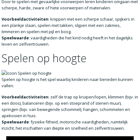
Door te spelen met gevaarlijke voorwerpen leren kinderen omgaan met
scherpe, harde, zware of hete voorwerpen of materialen.
Voorbeeldactiviteiten
: knippen met een scherpe schaar, spijkers in
een plankje slaan, spelen met takken, slijpen met een zakmes,
timmeren en spelen met pijl en boog.
Speelwaarde
: vaardigheden die het kind nodig heeft in het dagelijks
leven en zelfvertrouwen.
Spelen op hoogte
Spelen op hoogte is het spel waarbij kinderen naar beneden kunnen
vallen.
Voorbeeldactiviteiten
: zelf de trap op kruipen/lopen, klimmen (bijv. in
een doos), balanceren (bijv. op een stoeprand of stenen muur),
springen (bijv. van bewegende schommel), hangen, schommelen en
apekooien in huis.
Speelwaarde
: fysieke fitheid, motorische vaardigheden, ruimtelijk
inzicht, het inschatten van diepte en snelheid en zelfvertrouwen.