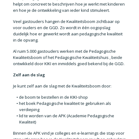
helpt om concreet te beschrijven hoe je werkt met kinderen
en hoe je de ontwikkeling van ieder kind stimuleert.
Veel gastouders hangen de Kwaliteitsboom zichtbaar op
voor
ouders en de GGD
. Zo wordt in één oogopslag
duidelijk hoe er gewerkt wordt aan pedagogische kwaliteit
in de opvang.
Al
ruim 5.000 gastouders
werken met de
Pedagogische
Kwaliteitsboom of het Pedagogische Kwaliteitshuis
, beide
ontwikkeld door KIKI en inmiddels goed bekend bij de
GGD
.
Zelf aan de slag
Je kunt zelf aan de slag met de Kwaliteitsboom door:
de
boom te bestellen in de KIKI-shop
het boek
Pedagogische kwaliteit
te gebruiken als
verdieping
lid te worden van de
APK (Academie Pedagogische
Kwaliteit)
Binnen de APK vind je
colleges en e-learnings
die stap voor