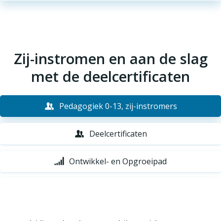
Zij-instromen en aan de slag
met de deelcertificaten
Pedagogiek 0-13, zij-instromers
Deelcertificaten
Ontwikkel- en Opgroeipad