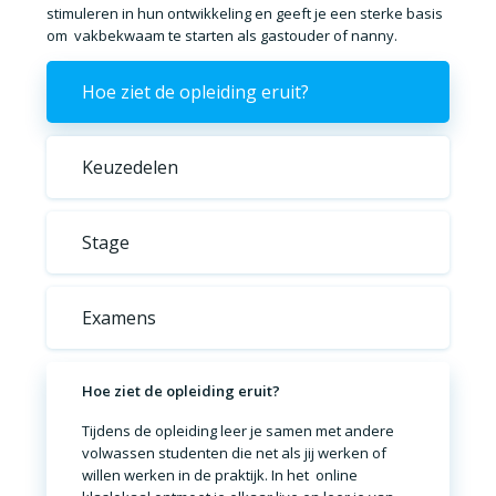
stimuleren in hun ontwikkeling
en geeft je een sterke basis
om
vakbekwaam te starten als gastouder of nanny
.
Hoe ziet de opleiding eruit?
Keuzedelen
Stage
Examens
Hoe ziet de opleiding eruit?
Tijdens de opleiding leer je
samen met andere
volwassen studenten
die net als jij werken of
willen werken in de praktijk. In het
online