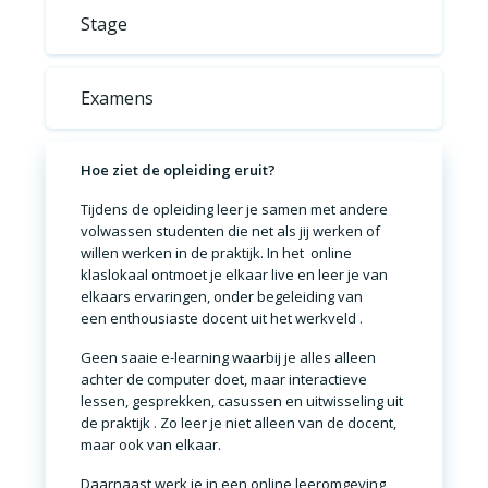
Stage
Examens
Hoe ziet de opleiding eruit?
Tijdens de opleiding leer je
samen met andere
volwassen studenten
die net als jij werken of
willen werken in de praktijk. In het
online
klaslokaal
ontmoet je elkaar live en leer je van
elkaars ervaringen, onder begeleiding van
een
enthousiaste docent uit het werkveld
.
Geen saaie e-learning waarbij je alles alleen
achter de computer doet, maar
interactieve
lessen, gesprekken, casussen en uitwisseling uit
de praktijk
. Zo leer je niet alleen van de docent,
maar ook van elkaar.
Daarnaast werk je in een
online leeromgeving