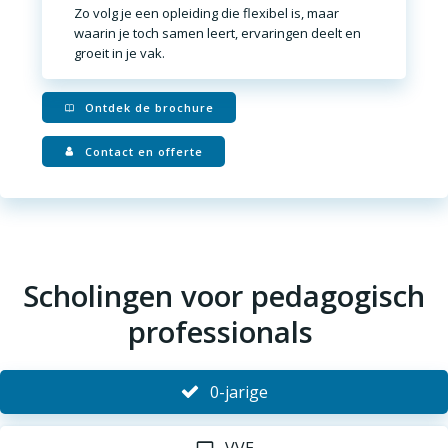
Zo volg je een opleiding die
flexibel is, maar
waarin je toch samen leert, ervaringen deelt en
groeit in je vak
.
Ontdek de brochure
Contact en offerte
Scholingen voor pedagogisch
professionals
0-jarige