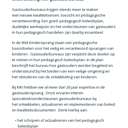
Gastouderbureaus krijgen steeds meer te maken
met
nieuwe kwaliteitseisen, toezicht en pedagogische
verantwoording
. Een goed
pedagogisch beleidsplan
,
duidelijke werkwijzen en het ondersteunen van gastouders
in hun pedagogisch handelen zijn daarbij essentieel.
In de
Wet Kinderopvang
staan vier pedagogische
basisdoelen voor het
veilig en verantwoord opvangen van
kinderen
. Gastouderbureaus zijn verplicht deze doelen op
te nemen in hun
pedagogisch beleidsplan
. In dit plan
beschrijft het bureau hoe gastouders worden begeleid en
ondersteund bij het bieden van een veilige omgeving en
het stimuleren van de ontwikkeling van kinderen.
Bij
KIKI
hebben we al meer dan
26 jaar expertise in de
gastouderopvang
. Onze ervaren
interim-
specialisten
ondersteunen gastouderbureaus bij
het
ontwikkelen, actualiseren en implementeren van beleid
en kwaliteitsdocumenten
. Denk hierbij aan:
het
schrijven of actualiseren van het pedagogisch
beleidsplan