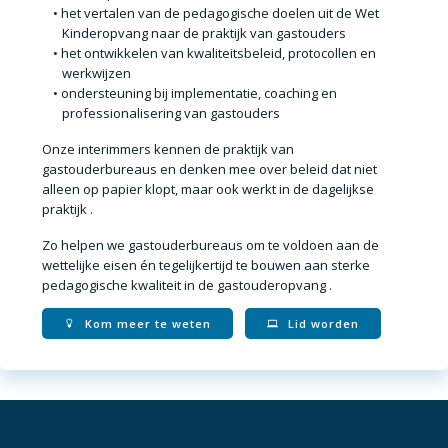
het vertalen van de
pedagogische doelen uit de Wet
Kinderopvang
naar de praktijk van gastouders
het ontwikkelen van
kwaliteitsbeleid, protocollen en
werkwijzen
ondersteuning bij
implementatie, coaching en
professionalisering van gastouders
Onze interimmers kennen de praktijk van
gastouderbureaus en denken mee over
beleid dat niet
alleen op papier klopt, maar ook werkt in de dagelijkse
praktijk
.
Zo helpen we gastouderbureaus om te voldoen aan de
wettelijke eisen én tegelijkertijd te bouwen aan
sterke
pedagogische kwaliteit in de gastouderopvang
.
Kom meer te weten
Lid worden