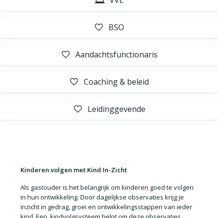
VVE
BSO
Aandachtsfunctionaris
Coaching & beleid
Leidinggevende
Kinderen volgen met Kind In-Zicht
Als gastouder is het belangrijk om
kinderen goed te volgen
in hun ontwikkeling
. Door dagelijkse observaties krijg je
inzicht in gedrag, groei en ontwikkelingsstappen van ieder
kind. Een
kindvolgsysteem
helpt om deze observaties